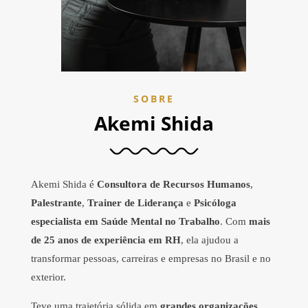
SOBRE
Akemi Shida
Akemi Shida é
Consultora de Recursos Humanos
,
Palestrante
,
Trainer de Liderança
e
Psicóloga
especialista em Saúde Mental no Trabalho
. Com
mais
de 25 anos de experiência em RH
, ela ajudou a
transformar pessoas, carreiras e empresas no Brasil e no
exterior.
Teve uma trajetória sólida em
grandes organizações