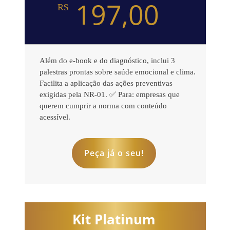
197,00
R$
Além do e-book e do diagnóstico, inclui 3
palestras prontas sobre saúde emocional e clima.
Facilita a aplicação das ações preventivas
exigidas pela NR-01. ✅ Para: empresas que
querem cumprir a norma com conteúdo
acessível.
Peça já o seu!
Kit Platinum