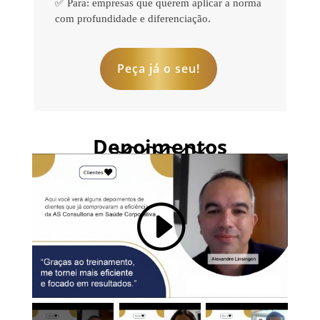
✅ Para: empresas que querem aplicar a norma
com profundidade e diferenciação.
Peça já o seu!
Depoimentos