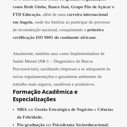
como Rede Globo, Banco Itaú, Grupo Pão de Açúcar e
FTD Educação
, além de uma
carreira internacional
em Angola
, onde fez história ao participar do processo
de reconstrução nacional, conquistando a
primeira
certificação ISO 9001 do continente africano
.
Atualmente, também atua como Implementadora de
Saúde Mental (NR-1 – Diagnóstico de Riscos
Psicossoiciais), auxiliando empresas a se adequarem às
novas regulamentações e garantirem ambientes de
trabalho mais seguros, saudáveis e produtivos.
Formação Acadêmica e
Especializações
MBA
em
Gestão Estratégica de Negócios
e
Ciências
da Felicidade;
Pós-graduação
em
Psicodrama Socioeducacional;