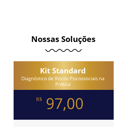
Nossas Soluções
Kit Standard
Diagnóstico de Riscos Psicossociais na
Prática
97,00
R$