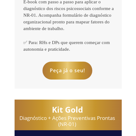
E-book com passo a passo para aplicar o
diagnóstico dos riscos psicossociais conforme a
NR-01. Acompanha formulário de diagnóstico
organizacional pronto para mapear fatores do
ambiente de trabalho.
✅ Para: RHs e DPs que querem começar com
autonomia e praticidade.
Peça já o seu!
Kit Gold
Diagnóstico + Ações Preventivas Prontas
(NR-01)