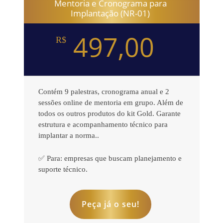
Mentoria e Cronograma para
Implantação (NR-01)
497,00
R$
Contém 9 palestras, cronograma anual e 2
sessões online de mentoria em grupo. Além de
todos os outros produtos do kit Gold. Garante
estrutura e acompanhamento técnico para
implantar a norma..
✅ Para: empresas que buscam planejamento e
suporte técnico.
Peça já o seu!